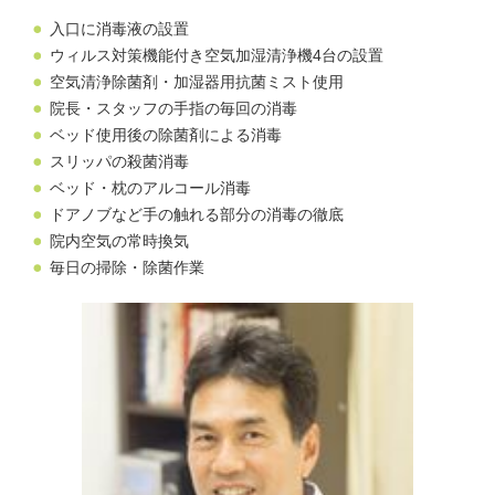
入口に消毒液の設置
ウィルス対策機能付き空気加湿清浄機4台の設置
空気清浄除菌剤・加湿器用抗菌ミスト使用
院長・スタッフの手指の毎回の消毒
ベッド使用後の除菌剤による消毒
スリッパの殺菌消毒
ベッド・枕のアルコール消毒
ドアノブなど手の触れる部分の消毒の徹底
院内空気の常時換気
毎日の掃除・除菌作業