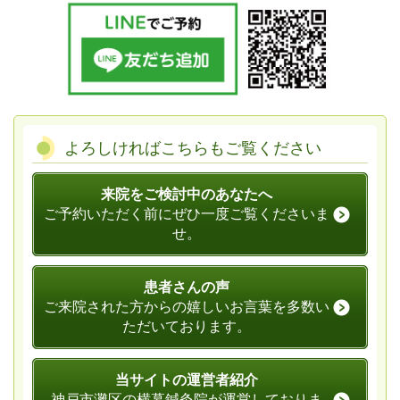
よろしければこちらもご覧ください
来院をご検討中のあなたへ
ご予約いただく前にぜひ一度ご覧くださいま
せ。
患者さんの声
ご来院された方からの嬉しいお言葉を多数い
ただいております。
当サイトの運営者紹介
神戸市灘区の横幕鍼灸院が運営しておりま