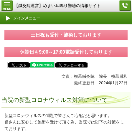
【鍼灸院運営】めまい耳鳴り難聴の情報サイト
MENU
メインメニュー
土日祝も受付・施術しております
休診日も9:00～17:00電話受付しております
文責：横幕鍼灸院 院長 横幕胤和
最終更新日 2024年1月22日
当院の新型コロナウィルス対策について
新型コロナウィルスの問題で皆さんご心配だと思います。
皆さんに安心して施術を受けて頂く為、当院では以下の対策をし
ております。