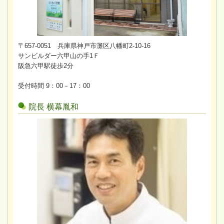
〒657-0051 兵庫県神戸市灘区八幡町2-10-16
サンビルダー六甲山の手1Ｆ
阪急六甲駅徒歩2分
受付時間 9：00－17：00
院長 横幕胤和