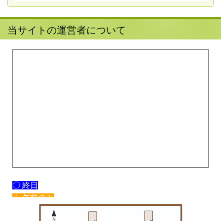
当サイトの運営者について
〇 終日
△ 午前のみ
× 休み