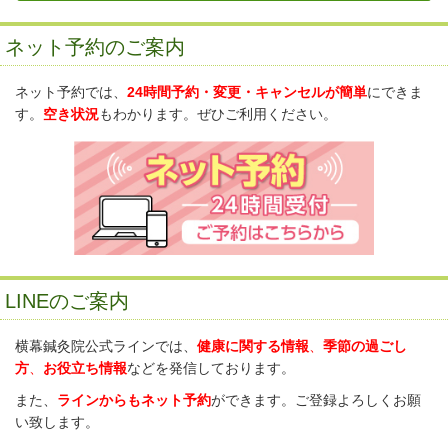
ネット予約のご案内
ネット予約では、
24時間予約・変更・キャンセルが簡単
にできま
す。
空き状況
もわかります。ぜひご利用ください。
LINEのご案内
横幕鍼灸院公式ラインでは、
健康に関する情報
、
季節の過ごし
方
、
お役立ち情報
などを発信しております。
また、
ラインからもネット予約
ができます。ご登録よろしくお願
い致します。