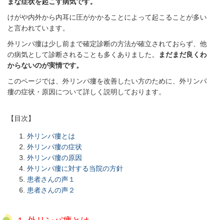
まな症状を起こす病気です。
けがや内外から内耳に圧がかかることによって起こることが多い
と言われています。
外リンパ瘻は少し前まで確定診断の方法が確立されておらず、他
の病気として診断されることも多くありました。
まだまだ良くわ
からないのが実情です。
このページでは、外リンパ瘻を改善したい方のために、外リンパ
瘻の症状・原因について詳しく説明しております。
【目次】
外リンパ瘻とは
外リンパ瘻の症状
外リンパ瘻の原因
外リンパ瘻に対する当院の方針
患者さんの声１
患者さんの声２