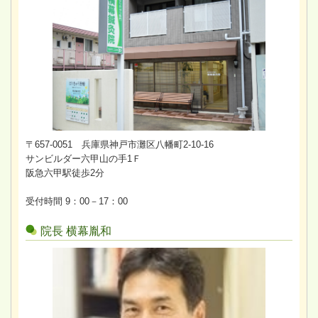
〒657-0051 兵庫県神戸市灘区八幡町2-10-16
サンビルダー六甲山の手1Ｆ
阪急六甲駅徒歩2分
受付時間 9：00－17：00
院長 横幕胤和