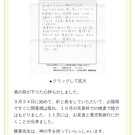
▲クリックして拡大
肩の荷が下りた心持ちがしました。
９月２４日に始めて、針と灸をしていただいて、お陰様
ですぐに閉塞感は取れ、１０月の耳鼻科での検査で聴力
はもどりました。１１月には、お友達と鹿児島旅行に行
くことが出来ました。
横幕先生は、神の手を持っていらっしゃいます。