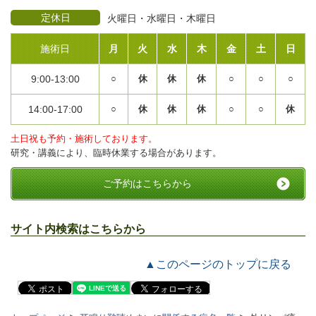
定休日
火曜日・水曜日・木曜日
施術日
月
火
水
木
金
土
日
9:00-13:00
○
休
休
休
○
○
○
14:00-17:00
○
休
休
休
○
○
休
土日祝も予約・施術しております。
研究・講義により、臨時休業する場合があります。
ご予約はこちらから
サイト内検索はこちらから
▲このページのトップに戻る