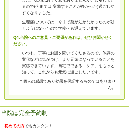
また、聴力はあまり変化ありませんが、安定してい
るので(今までは 変動することが多かった)過ごしや
すくなりました。
生理痛については、今まで薬が効かなかったのが効
くようになったので学校へも通えています。
Q4.当院へのご意見・ご要望があれば、ぜひお聞かせく
ださい。
いつも、丁寧にお話を聞いてくださるので、体調の
変化などに気がつけ、より元気になっていることを
実感できています。自宅でできる「ケア」をもっと
知って、これからも元気に過ごしたいです。
＊個人の感想であり効果を保証するものではありませ
ん。
当院は完全予約制
初めての方
でもカンタン！