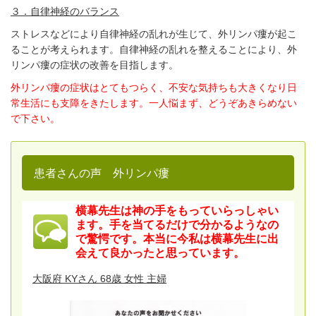
３．自律神経のバランス
ストレスなどにより自律神経の乱れが生じて、
外リンパ瘻が起こ
ることが考えられます。
自律神経の乱れを整えることにより、
外
リンパ瘻の症状の
改善を目指します。
外リンパ瘻の症状はとてもつらく、不安な気持ちも大きくなり日
常生活にも支障をきたします。一人悩まず、どうぞあきらめない
で下さい。
患者さんの声 外リンパ瘻
横幕先生は神の手をもっていらっしゃい
ます。手を当てるだけで分かるようなの
で驚愕です。本当に今私は横幕先生に出
会えて良かったと思っています。
大阪府 KYさん 68歳 女性 主婦