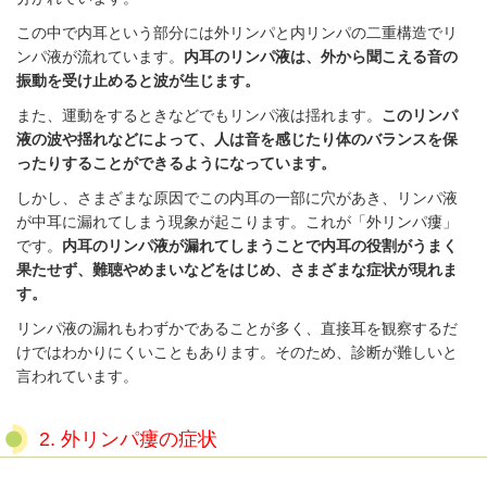
この中で内耳という部分には外リンパと内リンパの二重構造でリ
ンパ液が流れています。
内耳のリンパ液は、外から聞こえる音の
振動を受け止めると波が生じます。
また、運動をするときなどでもリンパ液は揺れます。
このリンパ
液の波や揺れなどによって、人は音を感じたり体のバランスを保
ったりすることができるようになっています。
しかし、さまざまな原因でこの内耳の一部に穴があき、リンパ液
が中耳に漏れてしまう現象が起こります。これが「外リンパ瘻」
です。
内耳のリンパ液が漏れてしまうことで内耳の役割がうまく
果たせず、難聴やめまいなどをはじめ、さまざまな症状が現れま
す。
リンパ液の漏れもわずかであることが多く、直接耳を観察するだ
けではわかりにくいこともあります。そのため、診断が難しいと
言われています。
2. 外リンパ瘻の症状