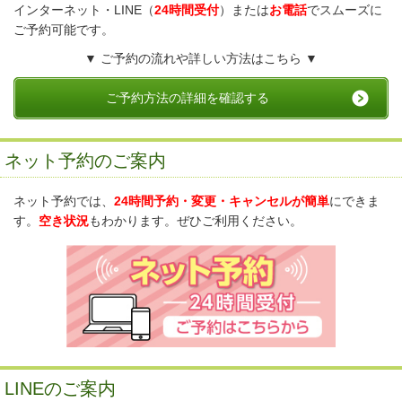
インターネット・LINE（
24時間受付
）または
お電話
でスムーズに
ご予約可能です。
▼ ご予約の流れや詳しい方法はこちら ▼
ご予約方法の詳細を確認する
ネット予約のご案内
ネット予約では、
24時間予約・変更・キャンセルが簡単
にできま
す。
空き状況
もわかります。ぜひご利用ください。
LINEのご案内