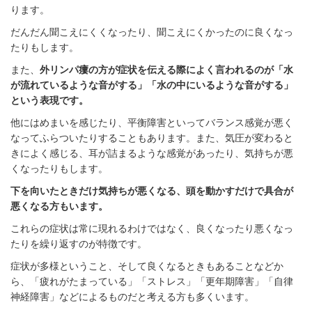
ります。
だんだん聞こえにくくなったり、聞こえにくかったのに良くなっ
たりもします。
また、
外リンパ瘻の方が症状を伝える際によく言われるのが「水
が流れているような音がする」「水の中にいるような音がする」
という表現です。
他にはめまいを感じたり、平衡障害といってバランス感覚が悪く
なってふらついたりすることもあります。また、気圧が変わると
きによく感じる、耳が詰まるような感覚があったり、気持ちが悪
くなったりもします。
下を向いたときだけ気持ちが悪くなる、頭を動かすだけで具合が
悪くなる方もいます。
これらの症状は常に現れるわけではなく、良くなったり悪くなっ
たりを繰り返すのが特徴です。
症状が多様ということ、そして良くなるときもあることなどか
ら、「疲れがたまっている」「ストレス」「更年期障害」「自律
神経障害」などによるものだと考える方も多くいます。