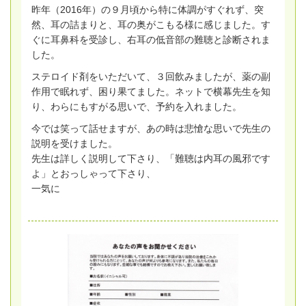
昨年（2016年）の９月頃から特に体調がすぐれず、突
然、耳の詰まりと、耳の奥がこもる様に感じました。す
ぐに耳鼻科を受診し、右耳の低音部の難聴と診断されま
した。
ステロイド剤をいただいて、３回飲みましたが、薬の副
作用で眠れず、困り果てました。ネットで横幕先生を知
り、わらにもすがる思いで、予約を入れました。
今では笑って話せますが、あの時は悲愴な思いで先生の
説明を受けました。
先生は詳しく説明して下さり、「難聴は内耳の風邪です
よ」とおっしゃって下さり、
一気に