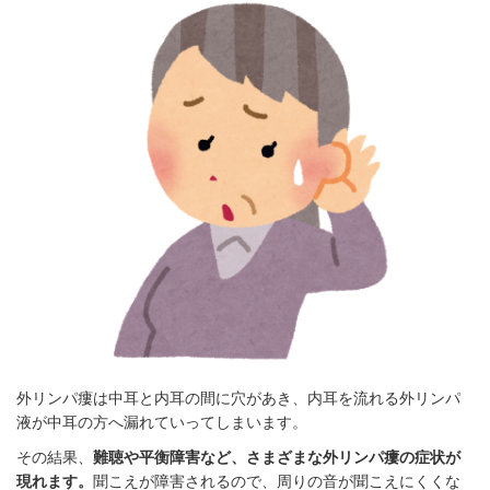
外リンパ瘻は中耳と内耳の間に穴があき、内耳を流れる外リンパ
液が中耳の方へ漏れていってしまいます。
その結果、
難聴や平衡障害など、さまざまな外リンパ瘻の症状が
現れます。
聞こえが障害されるので、周りの音が聞こえにくくな