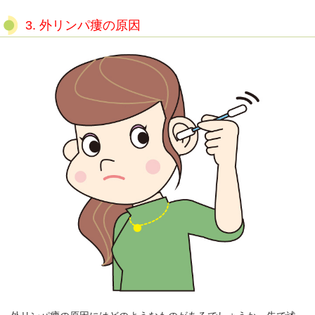
3.
外リンパ瘻の原因