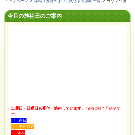
トップページ
耳鳴り難聴めまいに関係する病名一覧
外リンパ瘻
今月の施術日のご案内
土曜日・日曜日も受付・施術しています。
当院は完全予約制で
す。
〇 終日
△ 午前のみ
× 休み