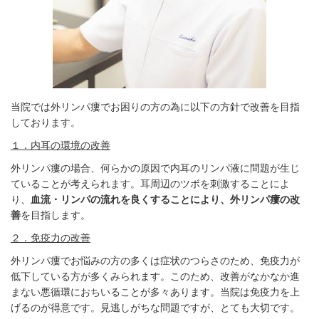
当院では外リンパ瘻でお困りの方の為に以下の方針で改善を目指
しております。
１．内耳の環境の改善
外リンパ瘻の場合、何らかの原因で内耳のリンパ液に問題が生じ
ていることが考えられます。耳周辺のツボを刺激することによ
り、
血流・リンパの流れを良くすることにより、外リンパ瘻の改
善
を目指します。
２．免疫力の改善
外リンパ瘻で
お悩みの方の多くは症状のつらさのため、免疫力が
低下している方が多くみられます。このため、改善がなかなか進
まない悪循環におちいることが多々あります。当院は免疫力を上
げるのが得意です。見逃しがちな問題ですが、とても大切です。