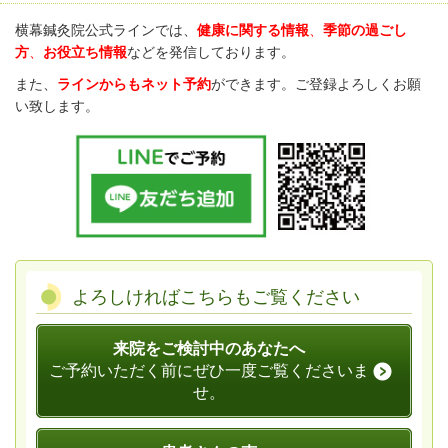
横幕鍼灸院公式ラインでは、
健康に関する情報
、
季節の過ごし
方
、
お役立ち情報
などを発信しております。
また、
ラインからもネット予約
ができます。ご登録よろしくお願
い致します。
よろしければこちらもご覧ください
来院をご検討中のあなたへ
ご予約いただく前にぜひ一度ご覧くださいま
せ。