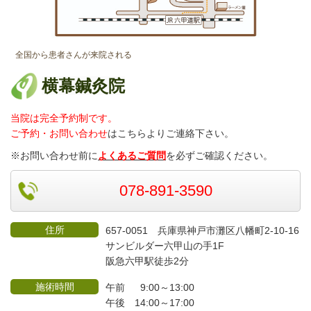
全国から患者さんが来院される
横幕鍼灸院
当院は完全予約制です。
ご予約・お問い合わせ
はこちらよりご連絡
下さい。
※お問い合わせ前に
よくあるご質問
を必ずご確認ください。
078-891-3590
住所
657-0051 兵庫県神戸市灘区八幡町2-10-16
サンビルダー六甲山の手1F
阪急六甲駅徒歩2分
施術時間
午前 9:00～13:00
午後 14:00～17:00