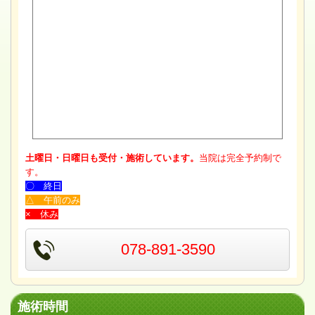
土曜日・日曜日も受付・施術しています。
当院は完全予約制で
す。
〇 終日
△ 午前のみ
× 休み
078-891-3590
施術時間