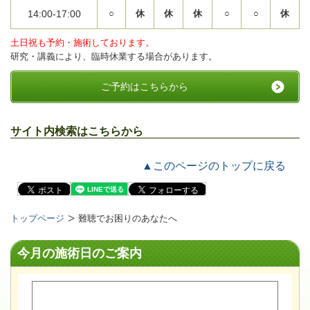
14:00-17:00
○
休
休
休
○
○
休
土日祝も予約・施術しております。
研究・講義により、臨時休業する場合があります。
ご予約はこちらから
サイト内検索はこちらから
▲このページのトップに戻る
トップページ
難聴でお困りのあなたへ
今月の施術日のご案内