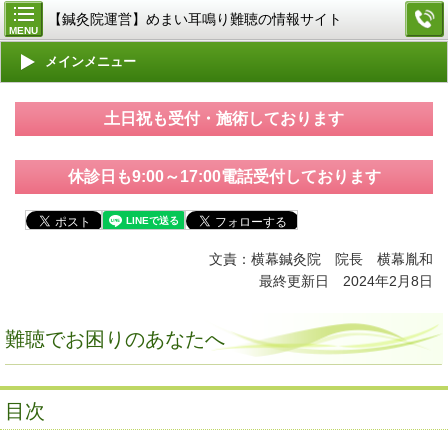
【鍼灸院運営】めまい耳鳴り難聴の情報サイト
MENU
メインメニュー
土日祝も受付・施術しております
休診日も9:00～17:00電話受付しております
文責：横幕鍼灸院 院長 横幕胤和
最終更新日 2024年2月8日
難聴でお困りのあなたへ
目次