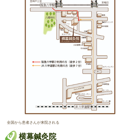
全国から患者さんが来院される
横幕鍼灸院