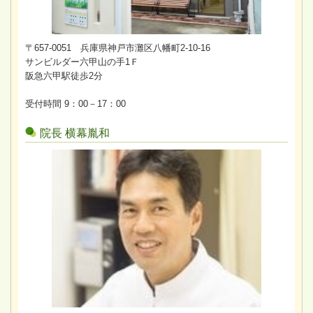
〒657-0051 兵庫県神戸市灘区八幡町2-10-16
サンビルダー六甲山の手1Ｆ
阪急六甲駅徒歩2分
受付時間 9：00－17：00
院長 横幕胤和