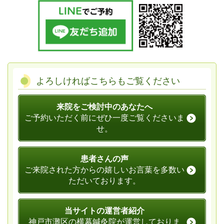
よろしければこちらもご覧ください
来院をご検討中のあなたへ
ご予約いただく前にぜひ一度ご覧くださいま
せ。
患者さんの声
ご来院された方からの嬉しいお言葉を多数い
ただいております。
当サイトの運営者紹介
神戸市灘区の横幕鍼灸院が運営しておりま