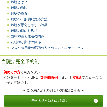
難聴とは？
難聴の原因
難聴の検査
難聴の一般的な対応方法
難聴が悪化しやすい時期
難聴の時の対処法
自律神経と難聴の関係
花粉症と難聴の関係
マスク着用時の難聴の方とのコミュニケーション
当院は完全予約制
初めての方
でもカンタン！
インターネット・LINE（
24時間受付
）または
お電話
でスムーズに
ご予約可能です。
▼ ご予約の流れや詳しい方法はこちら ▼
ご予約方法の詳細を確認する