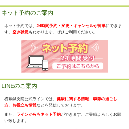
ネット予約のご案内
ネット予約では、
24時間予約・変更・キャンセルが簡単
にできま
す。
空き状況
もわかります。ぜひご利用ください。
LINEのご案内
横幕鍼灸院公式ラインでは、
健康に関する情報
、
季節の過ごし
方
、
お役立ち情報
などを発信しております。
また、
ラインからもネット予約
ができます。ご登録よろしくお願
い致します。