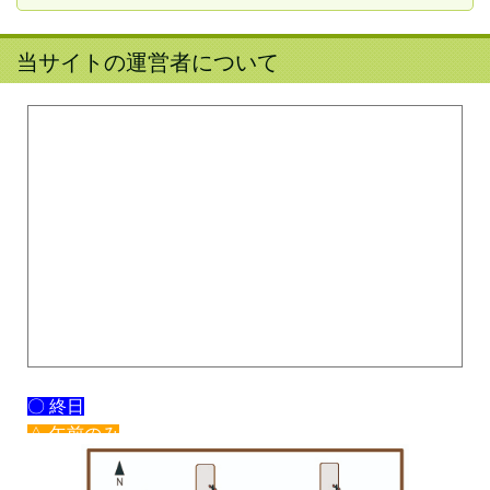
当サイトの運営者について
〇 終日
△ 午前のみ
× 休み