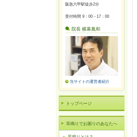
阪急六甲駅徒歩2分
受付時間 9：00－17：00
院長 横幕胤和
当サイトの運営者紹介
トップページ
耳鳴りでお困りのあなたへ
耳鳴りとは？