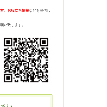
し方
、
お役立ち情報
などを発信し
お願い致します。
ださい