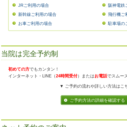
JRご利用の場合
阪神電鉄
新幹線ご利用の場合
飛行機ご
お車ご利用の場合
駐車場の
当院は完全予約制
初めての方
でもカンタン！
インターネット・LINE（
24時間受付
）または
お電話
でスムー
▼ ご予約の流れや詳しい方法はこち
ご予約方法の詳細を確認する