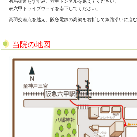
有馬街道をすすみ、六甲トンネルを越えてください。
表六甲ドライブウェイを南下してください。
高羽交差点を越え、阪急電鉄の高架を右折して線路沿いに進
当院の地図