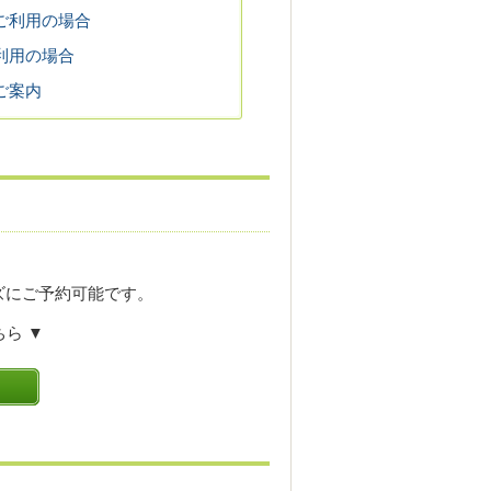
ご利用の場合
利用の場合
ご案内
ズにご予約可能です。
ら ▼