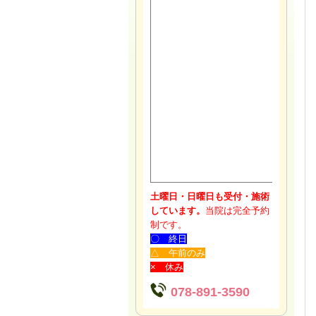
土曜日・日曜日も受付・施術
しています。
当院は完全予約
制です。
〇 終日
△ 午前のみ
× 休み
078-891-3590