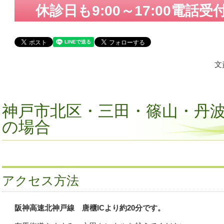
休診日も9:00～17:00電話
文
神戸市北区・三田・篠山・丹
の場合
アクセス方法
阪神高速北神戸線 唐櫃ICより約20分です。