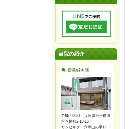
当院の紹介
横幕鍼灸院
〒657-0051 兵庫県神戸市灘
区八幡町2-10-16
サンビルダー六甲山の手1Ｆ