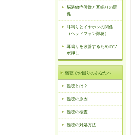
脳過敏症候群と耳鳴りの関
係
耳鳴りとイヤホンの関係
（ヘッドフォン難聴）
耳鳴りを改善するためのツ
ボ押し
難聴でお困りのあなたへ
難聴とは？
難聴の原因
難聴の検査
難聴の対処方法