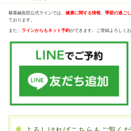
横幕鍼灸院公式ラインでは、
健康に関する情報
、
季節の過ご
ております。
また、
ラインからもネット予約
ができます。ご登録よろしく
よろしければこちらもご覧く