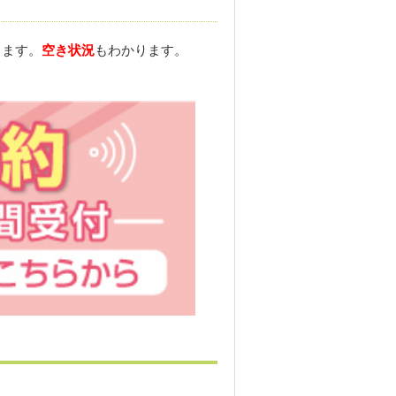
きます。
空き状況
もわかります。