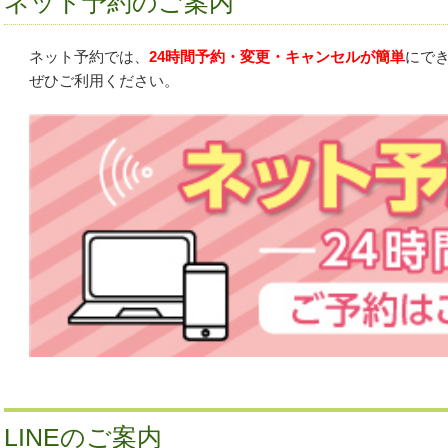
ネット予約のご案内
ネット予約では、
24時間予約・変更・キャンセルが簡単
にで
ぜひご利用ください。
LINEのご案内