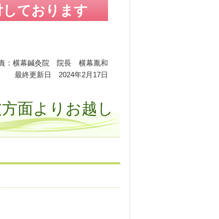
受付しております
責：横幕鍼灸院 院長 横幕胤和
最終更新日 2024年2月17日
波方面よりお越し