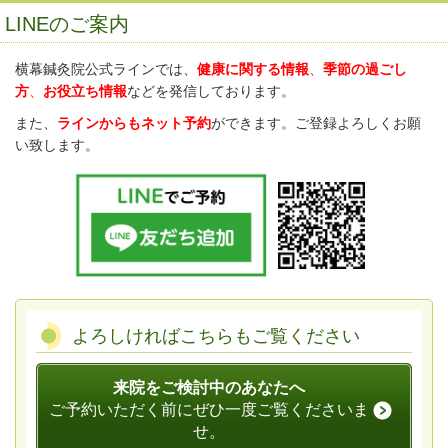
LINEのご案内
横幕鍼灸院公式ラインでは、
健康に関する情報
、
季節の過ごし
方
、
お役立ち情報
などを発信しております。
また、
ラインからもネット予約
ができます。ご登録よろしくお願
い致します。
よろしければこちらもご覧ください
来院をご検討中のあなたへ
ご予約いただく前にぜひ一度ご覧くださいま
せ。