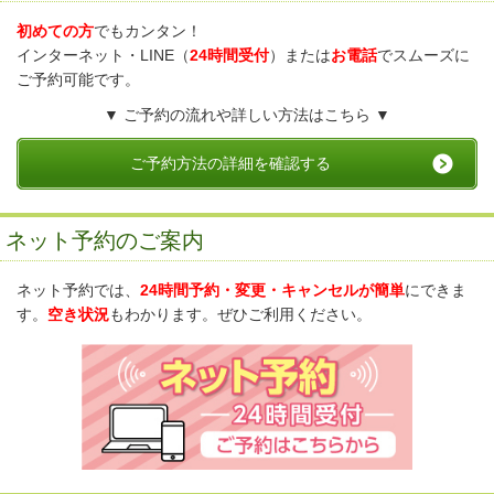
初めての方
でもカンタン！
インターネット・LINE（
24時間受付
）または
お電話
でスムーズに
ご予約可能です。
▼ ご予約の流れや詳しい方法はこちら ▼
ご予約方法の詳細を確認する
ネット予約のご案内
ネット予約では、
24時間予約・変更・キャンセルが簡単
にできま
す。
空き状況
もわかります。ぜひご利用ください。