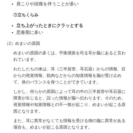
肩こりや頭痛を伴うことが多い
③
立ちくらみ
立ち上がったときにクラッとする
思春期に多い
（
2
）めまいの原因
めまいの原因の多くは、平衡感覚を司る耳か脳にあると言わ
れています。
わたしたちの体は、耳（三半規管、耳石器）からの情報、目
からの視覚情報、筋肉などからの知覚情報を脳が受け止め
て、体のバランスを保つことができています。
しかし、何らかの原因によって耳の中の三半規管や耳石器に
障害が生じると、誤った情報が脳ヘ伝わります。そのため、
視覚情報や知覚情報との不一致が起こり、めまいが起こる原
因となります。
また、耳に異常がなくても情報を受ける側の脳に異常がある
場合も、めまいが起こる原因となります。