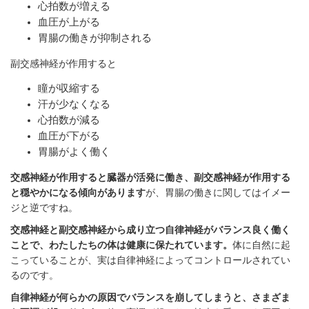
心拍数が増える
血圧が上がる
胃腸の働きが抑制される
副交感神経が作用すると
瞳が収縮する
汗が少なくなる
心拍数が減る
血圧が下がる
胃腸がよく働く
交感神経が作用すると臓器が活発に働き、副交感神経が作用する
と穏やかになる傾向があります
が、胃腸の働きに関してはイメー
ジと逆ですね。
交感神経と副交感神経から成り立つ自律神経がバランス良く働く
ことで、わたしたちの体は健康に保たれています。
体に自然に起
こっていることが、実は自律神経によってコントロールされてい
るのです。
自律神経が何らかの原因でバランスを崩してしまうと、さまざま