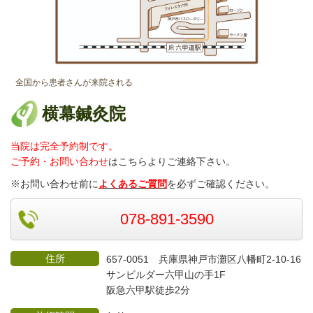
全国から患者さんが来院される
横幕鍼灸院
当院は完全予約制です。
ご予約・お問い合わせ
はこちらよりご連絡
下さい。
※お問い合わせ前に
よくあるご質問
を必ずご確認ください。
078-891-3590
住所
657-0051 兵庫県神戸市灘区八幡町2-10-16
サンビルダー六甲山の手1F
阪急六甲駅徒歩2分