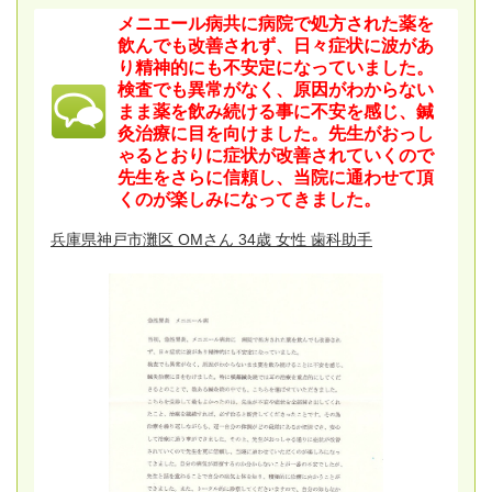
メニエール病共に病院で処方された薬を
飲んでも改善されず、日々症状に波があ
り精神的にも不安定になっていました。
検査でも異常がなく、原因がわからない
まま薬を飲み続ける事に不安を感じ、鍼
灸治療に目を向けました。先生がおっし
ゃるとおりに症状が改善されていくので
先生をさらに信頼し、当院に通わせて頂
くのが楽しみになってきました。
兵庫県神戸市灘区 OMさん 34歳 女性 歯科助手