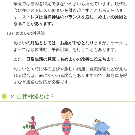
最近では原因を特定できないめまいも増えています。現代社
会に多いストレスがめまいを引き起こすことも考えられま
す。
ストレスは自律神経のバランスを崩し、めまいの原因と
なることがあります。
（
3
）めまいの対処法
めまいの対処としては、お薬が中心となります
が、ケースに
よっては頭位運動、平衡訓練、を行うこともあります。
また、
日常生活の見直しもめまいの改善に役立ちます
。
めまいと同時に体のまひや激しい頭痛、意識障害などが見ら
れる場合は、命にかかわる場合もありますので、救急車を呼
ぶなど迅速な対応が必要です。
2. 自律神経とは？