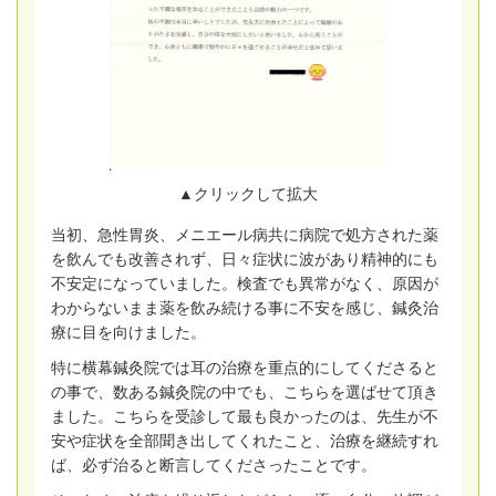
▲クリックして拡大
当初、急性胃炎、メニエール病共に病院で処方された薬
を飲んでも改善されず、日々症状に波があり精神的にも
不安定になっていました。
検査でも異常がなく、原因が
わからないまま薬を飲み続ける事に不安を感じ、鍼灸治
療に目を向けました。
特に横幕鍼灸院では耳の治療を重点的にしてくださると
の事で、数ある鍼灸院の中でも、こちらを選ばせて頂き
ました。こちらを受診して最も良かったのは、先生が不
安や症状を全部聞き出してくれたこと、治療を継続すれ
ば、必ず治ると断言してくださったことです。