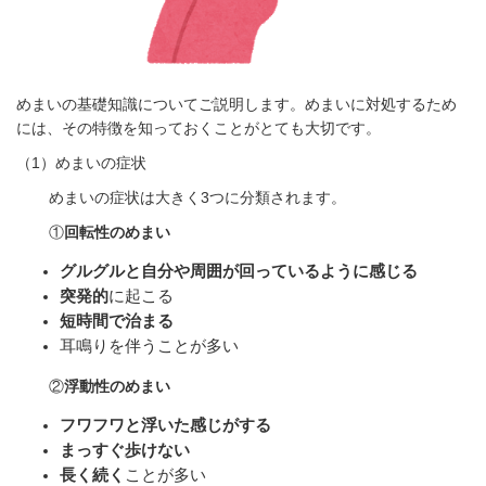
めまいの基礎知識についてご説明します。めまいに対処するため
には、その特徴を知っておくことがとても大切です。
（
1
）めまいの症状
めまいの症状は大きく
3
つに分類されます。
①
回転性のめまい
グルグルと自分や周囲が回っているように感じる
突発的
に起こる
短時間で治まる
耳鳴りを伴うことが多い
②
浮動性のめまい
フワフワと浮いた感じがする
まっすぐ歩けない
長く続く
ことが多い