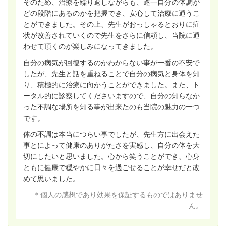
そのため、治療を繰り返しながらも、逐一自分の体調が
どの段階にあるのかを把握でき、安心して治療に通うこ
とができました。
その上、先生がおっしゃるとおりに症
状が改善されていくので先生をさらに信頼し、当院に通
わせて頂くのが楽しみになってきました。
自分の病気が回復するのかわからない事が一番の不安で
したが、先生と話を重ねることで自分の病気と身体を知
り、積極的に治療に向かうことができました。また、ト
ータル的に診察してくださいますので、自分の知らなか
った不調な場所を知る事が出来たのも当院の魅力の一つ
です。
体の不調は本当につらい事でしたが、先生方に出会えた
事とによって健康のありがたさを実感し、自分の体を大
切にしたいと思いました。心から笑うことができ、心身
ともに健康で穏やかに日々を過ごせることが幸せだと改
めて思いました。
＊個人の感想であり効果を保証するものではありませ
ん。